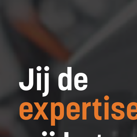
Jij de
expertis