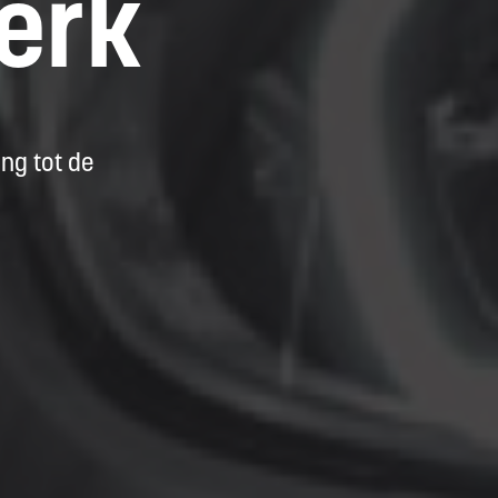
werk
ng tot de